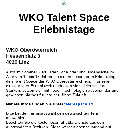
WKO Talent Space
Erlebnistage
WKO Oberösterreich
Hessenplatz 3
4020 Linz
Auch im Sommer 2026 laden wir Kinder und Jugendliche im
Alter von 12 bis 15 Jahren zu einem besonderen Erlebnistag in
den Talent Space der WKO Oberösterreich ein. In unserer
einzigartigen Erlebniswelt entdecken sie spielerisch ihre
Stärken, setzen sich mit neuen Technologien auseinander und
gewinnen Klarheit für ihre berufliche Zukunft.
Nähere Infos finden Sie unter
talentspace.at
!
Bitte bei der Terminauswahl den gewünschten Termin
auswählen.
Beachten Sie die kostenlosen Shuttle-Dienste aus den
ausgewählten Bezirken. Diese werden ebenso laufend auf